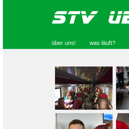
über uns!
was läuft?